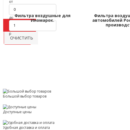
от
Фильтра воздушные для
Фильтра возду
до
Иномарок.
автомобилей Ро
производс
ПОКАЗАТЬ
р
Фильтр
ОЧИСТИТЬ
товаров
Большой выбор товаров
Доступные цены
Удобная доставка и оплата