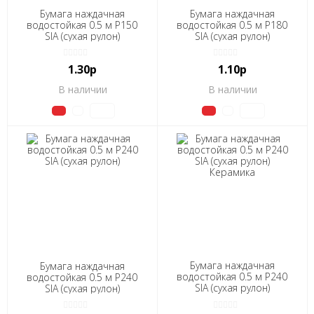
Бумага наждачная
Бумага наждачная
водостойкая 0.5 м Р150
водостойкая 0.5 м Р180
SIA (сухая рулон)
SIA (сухая рулон)
1.30р
1.10р
В наличии
В наличии
Бумага наждачная
Бумага наждачная
водостойкая 0.5 м Р240
водостойкая 0.5 м Р240
SIA (сухая рулон)
SIA (сухая рулон)
Керамика