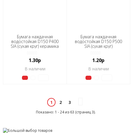
Бумага наждачная
Бумага наждачная
водостойкая D150 Р400
водостойкая D150 Р500
SIA (сухая круг) керамика
SIA (сухая круг)
1.30р
1.20р
В наличии
В наличии
2
3
1
Показано: 1 - 24 из 63 (страниц 3).