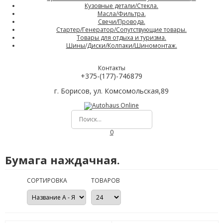
Кузовные детали/Стекла.
Масла/Фильтра.
Свечи/Провода.
Стартер/Генератор/Сопутствующие товары.
Товары для отдыха и туризма.
Шины/Диски/Колпаки/Шиномонтаж.
Контакты
+375-(177)-746879
г. Борисов, ул. Комсомольская,89
0
Бумага наждачная.
СОРТИРОВКА
ТОВАРОВ