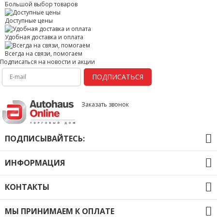
Большой выбор товаров
Доступные цены
Удобная доставка и оплата
Всегда на связи, помогаем
Подписаться на новости и акции
ПОДПИСАТЬСЯ
Заказать звонок
ПОДПИСЫВАЙТЕСЬ:
ИНФОРМАЦИЯ
О компании
КОНТАКТЫ
Оплата и доставка
Гарантия
+375 (177) 78-68-79
Новости
МЫ ПРИНИМАЕМ К ОПЛАТЕ