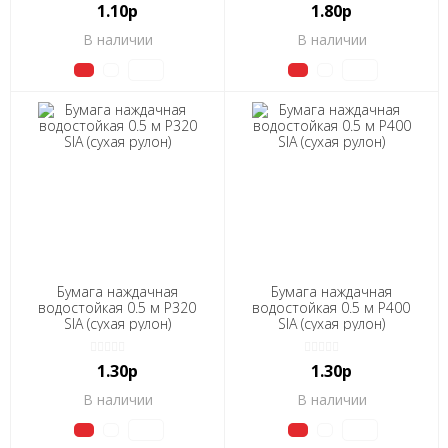
1.10р
1.80р
В наличии
В наличии
Бумага наждачная
Бумага наждачная
водостойкая 0.5 м Р320
водостойкая 0.5 м Р400
SIA (сухая рулон)
SIA (сухая рулон)
1.30р
1.30р
В наличии
В наличии