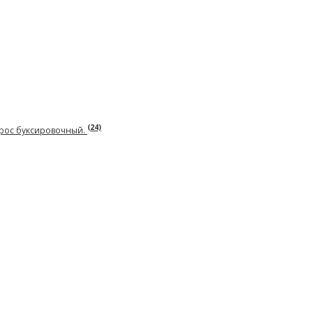
(24)
Трос буксировочный.