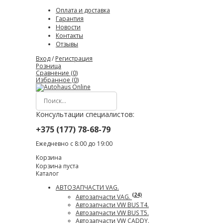
Оплата и доставка
Гарантия
Новости
Контакты
Отзывы
Вход
/
Регистрация
Розница
Сравнение (
0
)
Избранное (
0
)
Консультации специалистов:
+375 (177) 78-68-79
Ежедневно с 8:00 до 19:00
Корзина
Корзина пуста
Каталог
АВТОЗАПЧАСТИ VAG.
(24)
Автозапчасти VAG.
Автозапчасти VW BUS T4.
Автозапчасти VW BUS T5.
Автозапчасти VW CADDY.