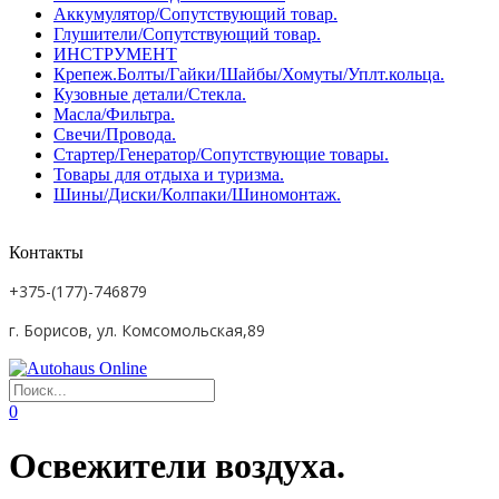
Аккумулятор/Сопутствующий товар.
Глушители/Сопутствующий товар.
ИНСТРУМЕНТ
Крепеж.Болты/Гайки/Шайбы/Хомуты/Уплт.кольца.
Кузовные детали/Стекла.
Масла/Фильтра.
Свечи/Провода.
Стартер/Генератор/Сопутствующие товары.
Товары для отдыха и туризма.
Шины/Диски/Колпаки/Шиномонтаж.
Контакты
+375-(177)-746879
г. Борисов, ул. Комсомольская,89
0
Освежители воздуха.