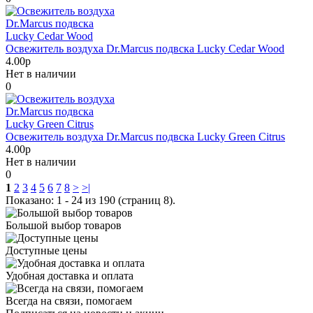
Освежитель воздуха Dr.Marcus подвска Lucky Cedar Wood
4.00р
Нет в наличии
0
Освежитель воздуха Dr.Marcus подвска Lucky Green Citrus
4.00р
Нет в наличии
0
1
2
3
4
5
6
7
8
>
>|
Показано: 1 - 24 из 190 (страниц 8).
Большой выбор товаров
Доступные цены
Удобная доставка и оплата
Всегда на связи, помогаем