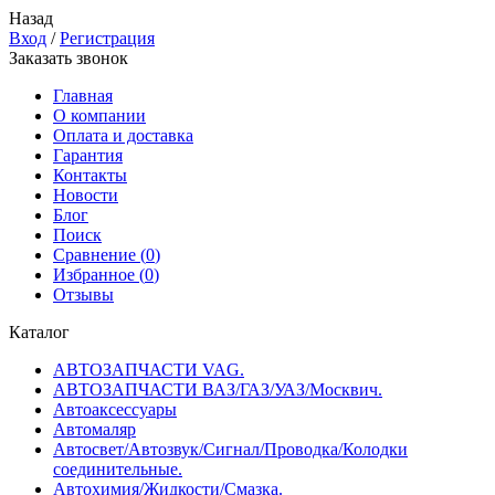
Назад
Вход
/
Регистрация
Заказать звонок
Главная
О компании
Оплата и доставка
Гарантия
Контакты
Новости
Блог
Поиск
Сравнение (
0
)
Избранное (
0
)
Отзывы
Каталог
АВТОЗАПЧАСТИ VAG.
АВТОЗАПЧАСТИ ВАЗ/ГАЗ/УАЗ/Москвич.
Автоаксесcуары
Автомаляр
Автосвет/Автозвук/Сигнал/Проводка/Колодки
соединительные.
Автохимия/Жидкости/Смазка.